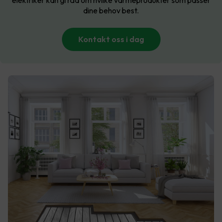
elektriker kan gi råd om hvilke varmeprodukter som passer
dine behov best.
Kontakt oss i dag