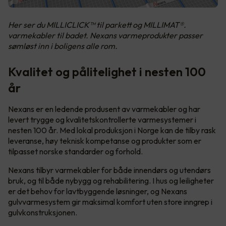
Her ser du MILLICLICK™ til parkett og MILLIMAT®.
varmekabler til badet. Nexans varmeprodukter passer
sømløst inn i boligens alle rom.
Kvalitet og pålitelighet i nesten 100
år
Nexans er en ledende produsent av varmekabler og har
levert trygge og kvalitetskontrollerte varmesystemer i
nesten 100 år. Med lokal produksjon i Norge kan de tilby rask
leveranse, høy teknisk kompetanse og produkter som er
tilpasset norske standarder og forhold.
Nexans tilbyr varmekabler for både innendørs og utendørs
bruk, og til både nybygg og rehabilitering. I hus og leiligheter
er det behov for lavtbyggende løsninger, og Nexans
gulvvarmesystem gir maksimal komfort uten store inngrep i
gulvkonstruksjonen.