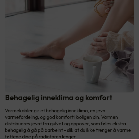
Behagelig inneklima og komfort
Varmekabler gir et behagelig inneklima, en jevn
varmefordeling, og god komfort i boligen din. Varmen
distribueres jevnt fra gulvet og oppover, som føles ekstra
behagelig å gå på barbeint - slik at du ikke trenger å varme
føttene dine på radiatoren lenger.