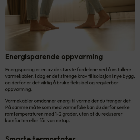
Energisparende oppvarming
Energisparing er en av de største fordelene ved å installere
varmekabler. I dag er det strenge krav til isolasjon i nye bygg,
og derfor er det viktig å bruke fleksibel og regulerbar
oppvarming.
Varmekabler omdanner energi til varme der du trenger det.
På samme måte som med varmefolie kan du derfor senke
romtemperaturen med 1-2 grader, uten at du reduserer
komforten eller får varmetap.
Smarte termostater