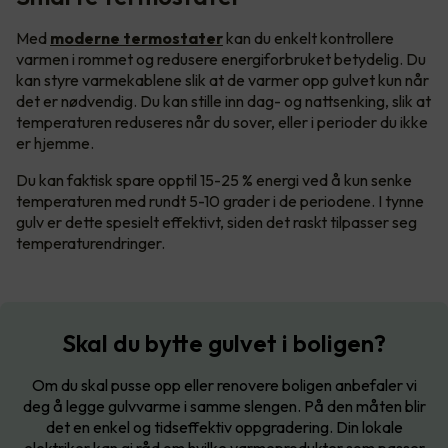
Med
moderne termostater
kan du enkelt kontrollere
varmen i rommet og redusere energiforbruket betydelig. Du
kan styre varmekablene slik at de varmer opp gulvet kun når
det er nødvendig. Du kan stille inn dag- og nattsenking, slik at
temperaturen reduseres når du sover, eller i perioder du ikke
er hjemme.
Du kan faktisk spare opptil 15-25 % energi ved å kun senke
temperaturen med rundt 5-10 grader i de periodene. I tynne
gulv er dette spesielt effektivt, siden det raskt tilpasser seg
temperaturendringer.
Skal du bytte gulvet i boligen?
Om du skal pusse opp eller renovere boligen anbefaler vi
deg å legge gulvvarme i samme slengen. På den måten blir
det en enkel og tidseffektiv oppgradering. Din lokale