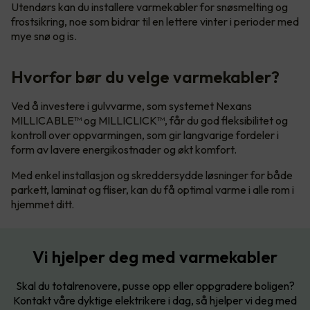
Utendørs kan du installere varmekabler for snøsmelting og
frostsikring, noe som bidrar til en lettere vinter i perioder med
mye snø og is.
Hvorfor bør du velge varmekabler?
Ved å investere i gulvvarme, som systemet Nexans
MILLICABLE™ og MILLICLICK™, får du god fleksibilitet og
kontroll over oppvarmingen, som gir langvarige fordeler i
form av lavere energikostnader og økt komfort.
Med enkel installasjon og skreddersydde løsninger for både
parkett, laminat og fliser, kan du få optimal varme i alle rom i
hjemmet ditt.
Vi hjelper deg med varmekabler
Skal du totalrenovere, pusse opp eller oppgradere boligen?
Kontakt våre dyktige elektrikere i dag, så hjelper vi deg med