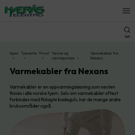
Søk
Hjem
Tjenester
Privat
Varme og
Varmekabler fra
varmepumpe
Nexans
Varmekabler fra Nexans
Varmekabler er en oppvarmingsløsning som nesten
finnes i alle norske hjem. Selv om varmekabler oftest
forbindes med flislagte badegulv, har de mange andre
bruksområder også.