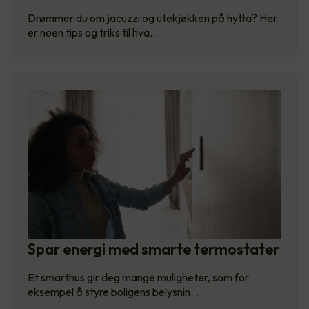
Drømmer du om jacuzzi og utekjøkken på hytta? Her
er noen tips og triks til hva…
Spar energi med smarte termostater
Et smarthus gir deg mange muligheter, som for
eksempel å styre boligens belysnin…