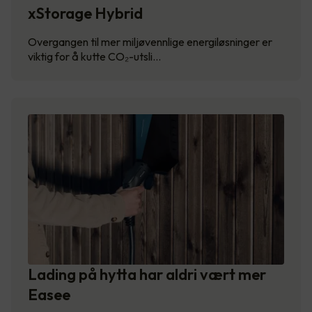
xStorage Hybrid
Overgangen til mer miljøvennlige energiløsninger er
viktig for å kutte CO₂-utsli…
Lading på hytta har aldri vært mer
Easee