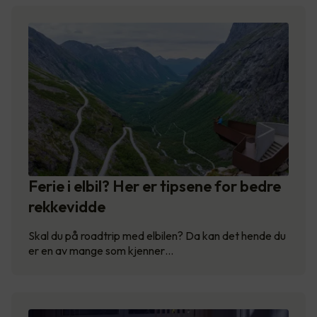
Ferie i elbil? Her er tipsene for bedre
rekkevidde
Skal du på roadtrip med elbilen? Da kan det hende du
er en av mange som kjenner…