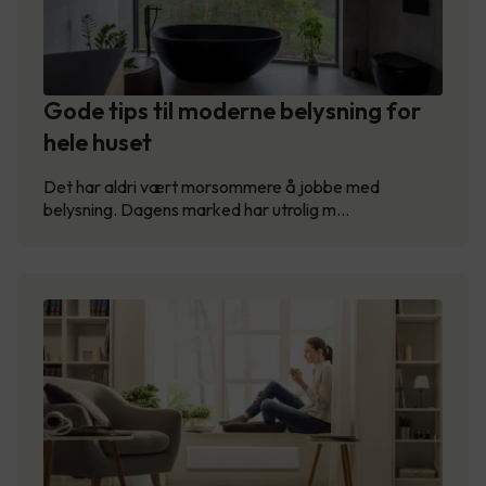
Gode tips til moderne belysning for
hele huset
Det har aldri vært morsommere å jobbe med
belysning. Dagens marked har utrolig m…