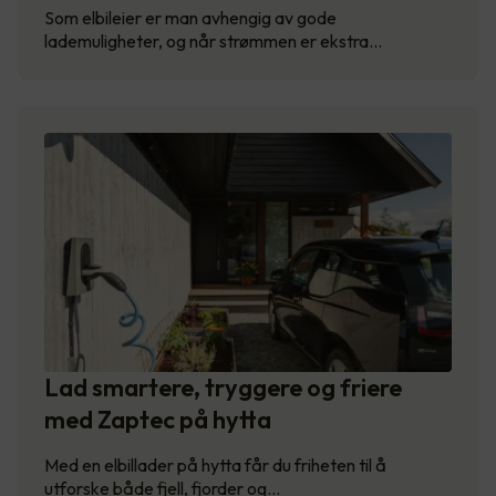
Som elbileier er man avhengig av gode
lademuligheter, og når strømmen er ekstra…
Lad smartere, tryggere og friere
med Zaptec på hytta
Med en elbillader på hytta får du friheten til å
utforske både fjell, fjorder og…