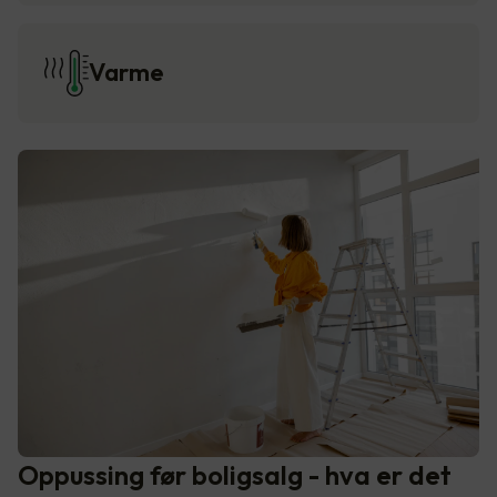
Varme
Oppussing før boligsalg - hva er det