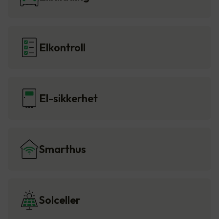
Elkontroll
El-sikkerhet
Smarthus
Solceller