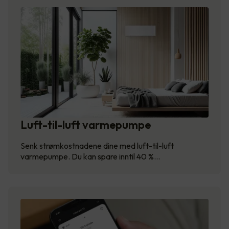
Luft-til-luft varmepumpe
Senk strømkostnadene dine med luft-til-luft
varmepumpe. Du kan spare inntil 40 %…