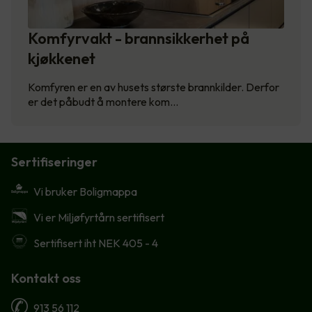
Komfyrvakt - brannsikkerhet på
kjøkkenet
Komfyren er en av husets største brannkilder. Derfor
er det påbudt å montere kom…
Sertifiseringer
Vi bruker Boligmappa
Vi er Miljøfyrtårn sertifisert
Sertifisert iht NEK 405 - 4
Kontakt oss
913 56 112