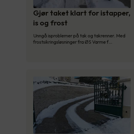
Gjør taket klart for istapper,
is og frost
Unngå isproblemer på tak og takrenner. Med
frostsikringsløsninger fra ØS Varme f…