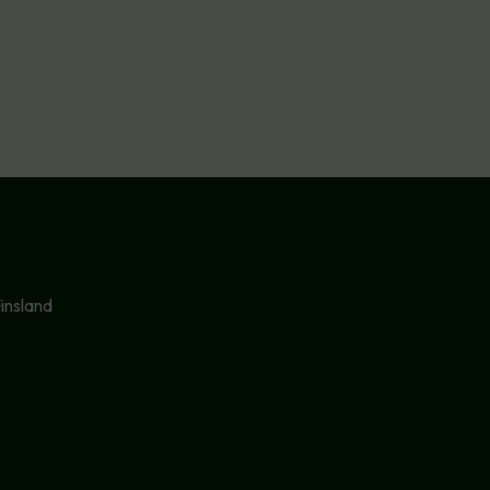
.
insland