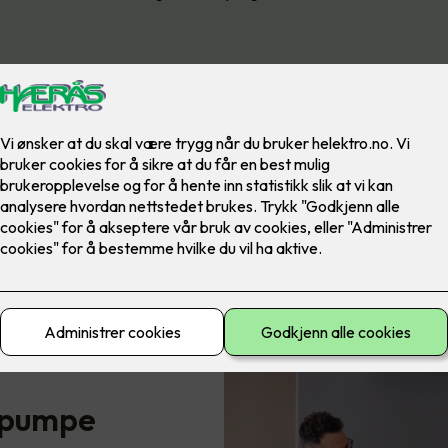
epumpe