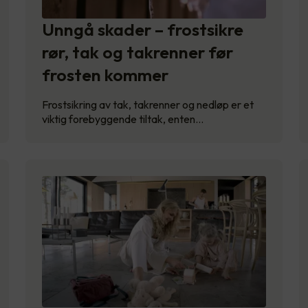
Unngå skader – frostsikre
rør, tak og takrenner før
frosten kommer
Frostsikring av tak, takrenner og nedløp er et
viktig forebyggende tiltak, enten…