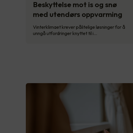
Beskyttelse mot is og snø
med utendørs oppvarming
Vinterklimaet krever pålitelige løsninger for å
unngå utfordringer knyttet til i…