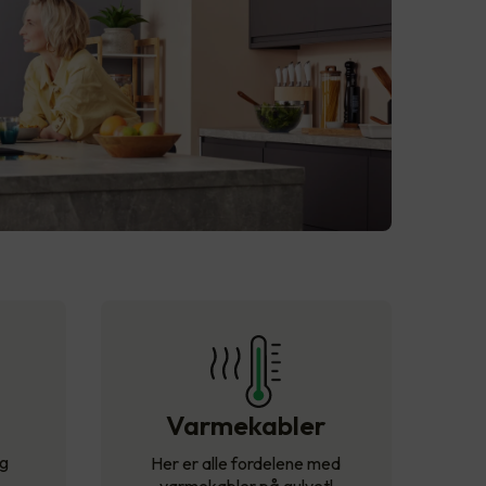
Varmekabler
og
Her er alle fordelene med