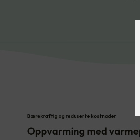
Bærekraftig og reduserte kostnader
Oppvarming med varm