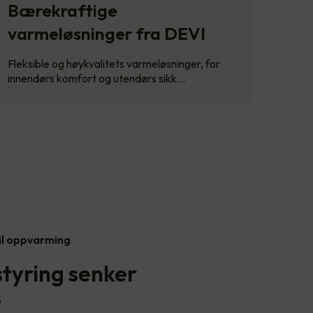
Bærekraftige
varmeløsninger fra DEVI
Fleksible og høykvalitets varmeløsninger, for
innendørs komfort og utendørs sikk…
il oppvarming
styring senker
t