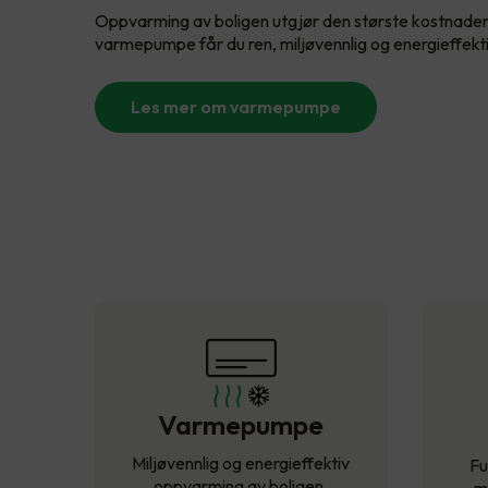
Oppvarming av boligen utgjør den største kostnade
varmepumpe får du ren, miljøvennlig og energieffekt
Les mer om varmepumpe
Varmepumpe
Miljøvennlig og energieffektiv
Fu
oppvarming av boligen.