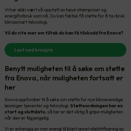
Vi har aldri vært så opptatt av høye strømpriser og
energiforbruk som nå. Du kan faktisk få støtte for å ta i bruk
klimasmart teknologi.
Vil du vite mer om tiltak du kan få tilskudd fra Enova?
Last ned brosjyre
Benytt muligheten til å søke om støtte
fra Enova, når muligheten fortsatt er
her
Enova oppfordrer til å søke om støtte for nye klimavennlige
løsninger tjenester og teknologi.
Støtteordningen har en
start og sluttdato
, så her er det viktig å gripe muligheten
når den er tilgjengelig.
Vi er avhengig av mer energi til blant annet elektrifisering av