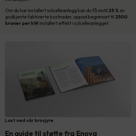
Om du har installert solcelleanlegg kan du få inntil
25 %
av
godkjente fakturerte kostnader, oppad begrenset til
2500
kroner per kW
installert effekt i solcelleanlegget.
Last ned vår brosjyre
En guide til støtte fra Enova