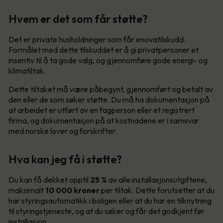
Hvem er det som får støtte?
Det er private husholdninger som får enovatilskudd.
Formålet med dette tilskuddet er å gi privatpersoner et
insentiv til å ta gode valg, og gjennomføre gode energi- og
klimatiltak.
Dette tiltaket må være påbegynt, gjennomført og betalt av
den eller de som søker støtte. Du må ha dokumentasjon på
at arbeidet er utført av en fagperson eller et registrert
firma, og dokumentasjon på at kostnadene er i samsvar
med norske lover og forskrifter.
Hva kan jeg få i støtte?
Du kan få dekket opptil
25 %
av alle installasjonsutgiftene,
maksimalt
10 000
kroner
per tiltak. Dette forutsetter at du
har styringsautomatikk i boligen eller at du har en tilknytning
til styringstjeneste, og at du søker og får det godkjent før
installasjon.