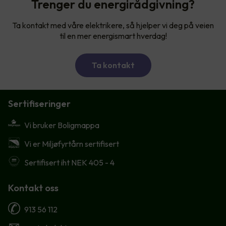
Trenger du energirådgivning?
Ta kontakt med våre elektrikere, så hjelper vi deg på veien
til en mer energismart hverdag!
Ta kontakt
Sertifiseringer
Vi bruker Boligmappa
Vi er Miljøfyrtårn sertifisert
Sertifisert iht NEK 405 - 4
Kontakt oss
913 56 112