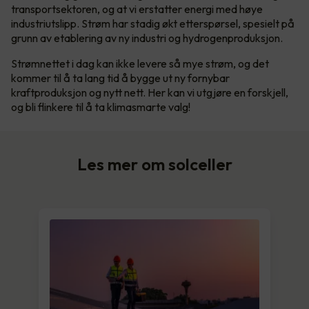
transportsektoren, og at vi erstatter energi med høye
industriutslipp. Strøm har stadig økt etterspørsel, spesielt på
grunn av etablering av ny industri og hydrogenproduksjon.
Strømnettet i dag kan ikke levere så mye strøm, og det
kommer til å ta lang tid å bygge ut ny fornybar
kraftproduksjon og nytt nett. Her kan vi utgjøre en forskjell,
og bli flinkere til å ta klimasmarte valg!
Les mer om solceller