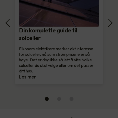
Din komplette guide til
solceller
Elkonors elektrikere merker økt interesse
for solceller, nå som strømprisene er så
høye. Det er dog ikke så lett å vite hvilke
solceller du skal velge eller om det passer
ditt hus.
Les mer