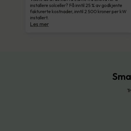
installere solceller? Få inntil 25 % av godkjente
fakturerte kostnader, inntil 2 500 kroner per kW
installert.
Les mer
Smar
Tr