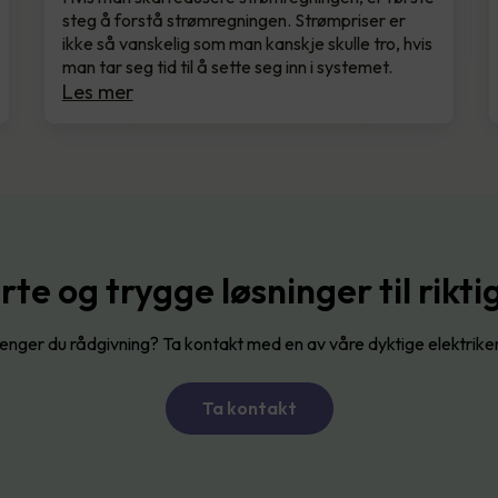
steg å forstå strømregningen. Strømpriser er
ikke så vanskelig som man kanskje skulle tro, hvis
man tar seg tid til å sette seg inn i systemet.
Les mer
te og trygge løsninger til riktig
enger du rådgivning? Ta kontakt med en av våre dyktige elektrike
Ta kontakt