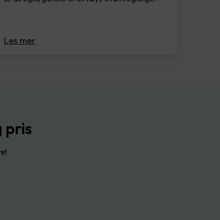
Les mer
 pris
re!