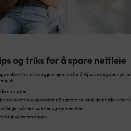
ps og triks for å spare nettleie
ge enkle tiltak du kan gjøre hjemme for å tilpasse deg den nye ne
sempel:
 din om natten
e alle elektriske apparater på samme tid, bruk dem heller etter
nnstillinger på termostater og varmeovner
forbruk gjennom dagen