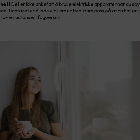
rhet!
Det er ikke anbefalt å bruke elektriske apparater når du so
ede. Unntaket er å lade elbil om natten, bare pass på at du har en
 av en autorisert fagperson.