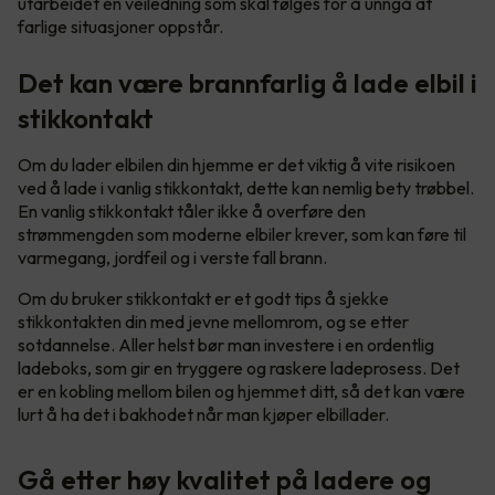
utarbeidet en veiledning som skal følges for å unngå at
farlige situasjoner oppstår.
Det kan være brannfarlig å lade elbil i
stikkontakt
Om du lader elbilen din hjemme er det viktig å vite risikoen
ved å lade i vanlig stikkontakt, dette kan nemlig bety trøbbel.
En vanlig stikkontakt tåler ikke å overføre den
strømmengden som moderne elbiler krever, som kan føre til
varmegang, jordfeil og i verste fall brann.
Om du bruker stikkontakt er et godt tips å sjekke
stikkontakten din med jevne mellomrom, og se etter
sotdannelse. Aller helst bør man investere i en ordentlig
ladeboks, som gir en tryggere og raskere ladeprosess. Det
er en kobling mellom bilen og hjemmet ditt, så det kan være
lurt å ha det i bakhodet når man kjøper elbillader.
Gå etter høy kvalitet på ladere og