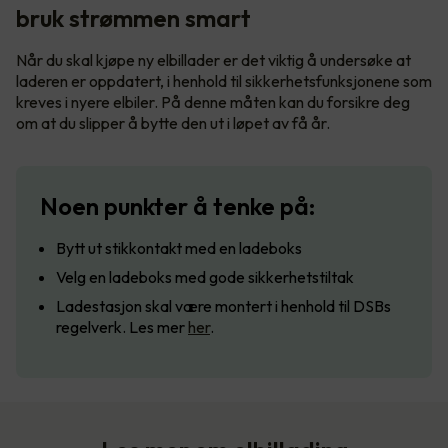
bruk strømmen smart
Når du skal kjøpe ny elbillader er det viktig å undersøke at
laderen er oppdatert, i henhold til sikkerhetsfunksjonene som
kreves i nyere elbiler. På denne måten kan du forsikre deg
om at du slipper å bytte den ut i løpet av få år.
Noen punkter å tenke på:
Bytt ut stikkontakt med en ladeboks
Velg en ladeboks med gode sikkerhetstiltak
Ladestasjon skal være montert i henhold til DSBs
regelverk. Les mer
her
.