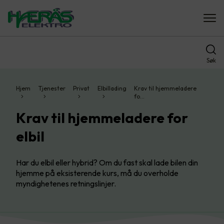
Søk
Hjem
Tjenester
Privat
Elbillading
Krav til hjemmeladere
fo…
Krav til hjemmeladere for
elbil
Har du elbil eller hybrid? Om du fast skal lade bilen din
hjemme på eksisterende kurs, må du overholde
myndighetenes retningslinjer.