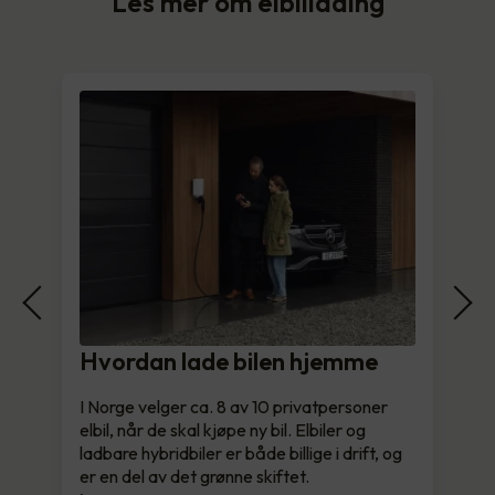
Les mer om elbillading
Hvordan lade bilen hjemme
I Norge velger ca. 8 av 10 privatpersoner
elbil, når de skal kjøpe ny bil. Elbiler og
ladbare hybridbiler er både billige i drift, og
er en del av det grønne skiftet.