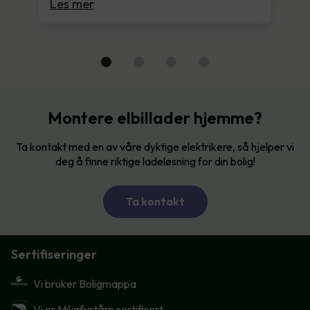
Les mer
Montere elbillader hjemme?
Ta kontakt med en av våre dyktige elektrikere, så hjelper vi
deg å finne riktige ladeløsning for din bolig!
Ta kontakt
Sertifiseringer
Vi bruker Boligmappa
Vi er Miljøfyrtårn sertifisert