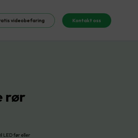
ratis videobefaring
Kontakt oss
e rør
il LED før eller