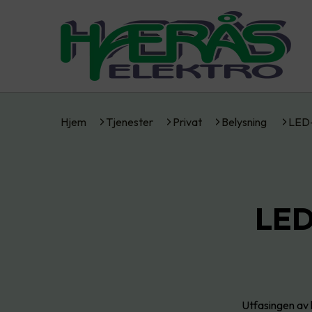
Hjem
Tjenester
Privat
Belysning
LED-
LED-
Utfasingen av l