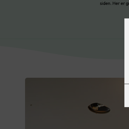
siden. Her er g