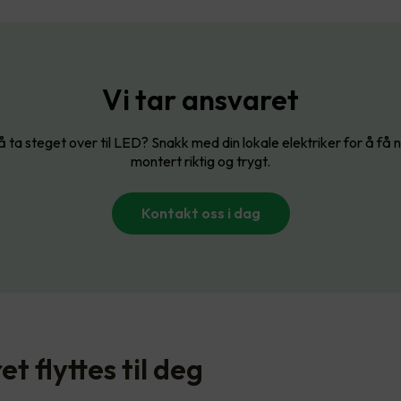
Vi tar ansvaret
 ta steget over til LED? Snakk med din lokale elektriker for å få 
montert riktig og trygt.
Kontakt oss i dag
t flyttes til deg