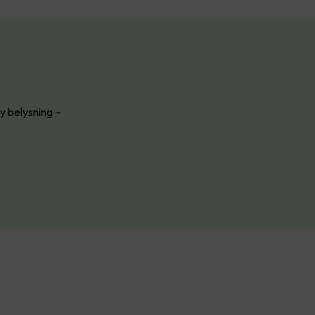
ny belysning –