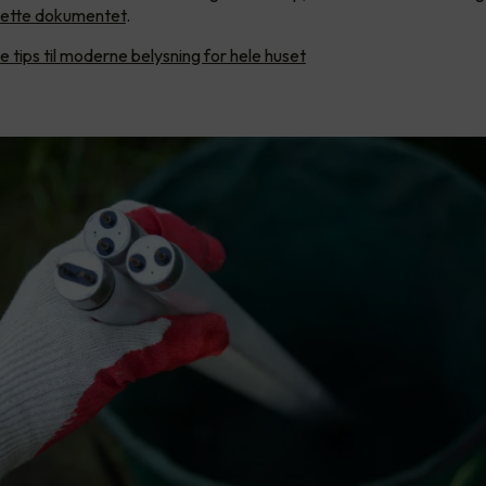
i dette dokumentet
.
 tips til moderne belysning for hele huset