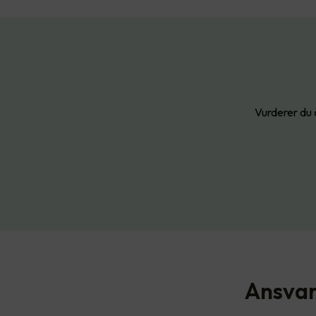
Vurderer du å
Ansvare