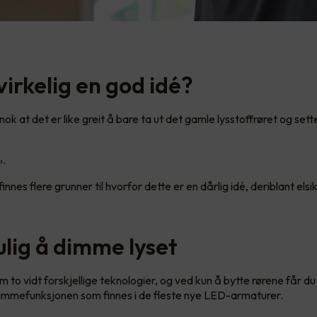
virkelig en god idé?
k at det er like greit å bare ta ut det gamle lysstoffrøret og sett
!».
 finnes flere grunner til hvorfor dette er en dårlig idé, deriblant els
ulig å dimme lyset
 to vidt forskjellige teknologier, og ved kun å bytte rørene får du
dimmefunksjonen som finnes i de fleste nye LED-armaturer.