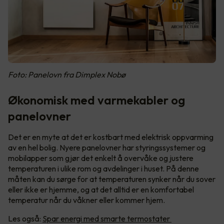
Foto: Panelovn fra Dimplex Nobø
Økonomisk med varmekabler og
panelovner
Det er en myte at det er kostbart med elektrisk oppvarming
av en hel bolig. Nyere panelovner har styringssystemer og
mobilapper som gjør det enkelt å overvåke og justere
temperaturen i ulike rom og avdelinger i huset. På denne
måten kan du sørge for at temperaturen synker når du sover
eller ikke er hjemme, og at det alltid er en komfortabel
temperatur når du våkner eller kommer hjem.
Les også:
Spar energi med smarte termostater