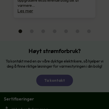
oppgradere eksisterende bolig slik at
varmere…
Les mer
Høyt strømforbruk?
Ta kontakt med en av våre dyktige elektrikere, så hjelper vi
deg å finne riktige løsninger for varmestyringen i din bolig!
Ta kontakt
Sertifiseringer