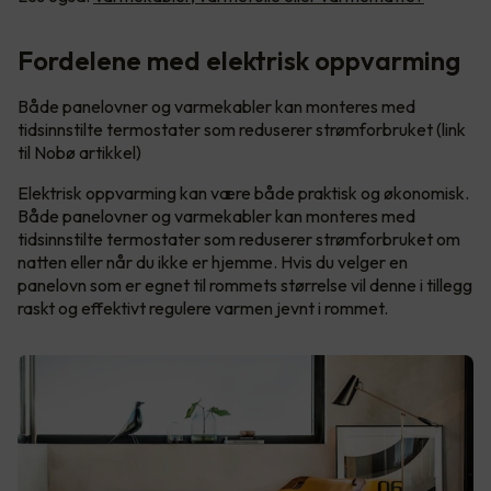
Fordelene med elektrisk oppvarming
Både panelovner og varmekabler kan monteres med
tidsinnstilte termostater som reduserer strømforbruket (link
til Nobø artikkel)
Elektrisk oppvarming kan være både praktisk og økonomisk.
Både panelovner og varmekabler kan monteres med
tidsinnstilte termostater som reduserer strømforbruket om
natten eller når du ikke er hjemme. Hvis du velger en
panelovn som er egnet til rommets størrelse vil denne i tillegg
raskt og effektivt regulere varmen jevnt i rommet.