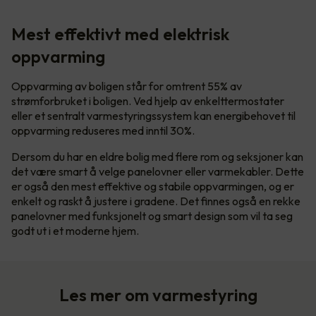
Mest effektivt med elektrisk
oppvarming
Oppvarming av boligen står for omtrent 55% av
strømforbruket i boligen. Ved hjelp av enkelttermostater
eller et sentralt varmestyringssystem kan energibehovet til
oppvarming reduseres med inntil 30%.
Dersom du har en eldre bolig med flere rom og seksjoner kan
det være smart å velge panelovner eller varmekabler. Dette
er også den mest effektive og stabile oppvarmingen, og er
enkelt og raskt å justere i gradene. Det finnes også en rekke
panelovner med funksjonelt og smart design som vil ta seg
godt ut i et moderne hjem.
Les mer om varmestyring