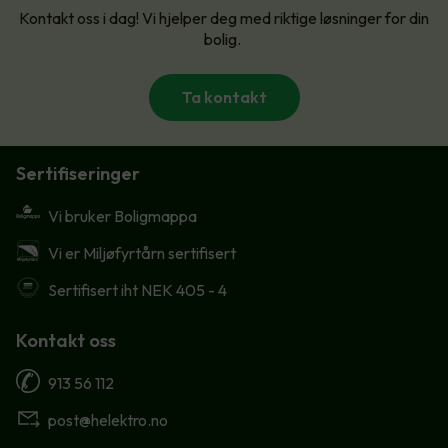
Kontakt oss i dag! Vi hjelper deg med riktige løsninger for din
bolig.
Ta kontakt
Sertifiseringer
Vi bruker Boligmappa
Vi er Miljøfyrtårn sertifisert
Sertifisert iht NEK 405 - 4
Kontakt oss
913 56 112
post@helektro.no