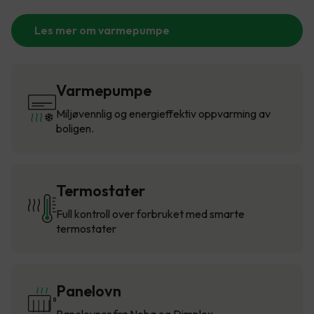
Les mer om varmepumpe
Varmepumpe
Miljøvennlig og energieffektiv oppvarming av
boligen.
Termostater
Full kontroll over forbruket med smarte
termostater
Panelovn
Panelovner fra Nobø og Dimplex