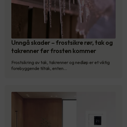
Unngå skader – frostsikre rør, tak og
takrenner før frosten kommer
Frostsikring av tak, takrenner og nedløp er et viktig
forebyggende tiltak, enten…