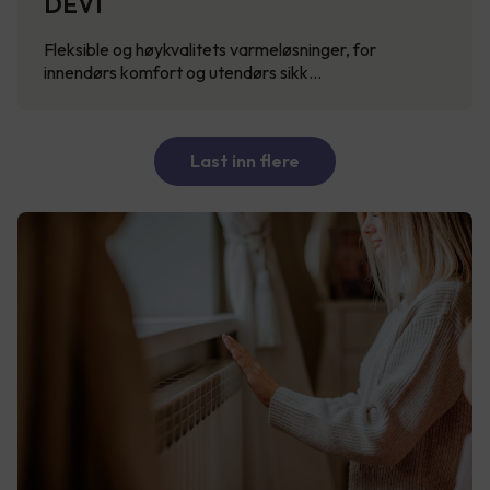
DEVI
Fleksible og høykvalitets varmeløsninger, for
innendørs komfort og utendørs sikk…
Last inn flere