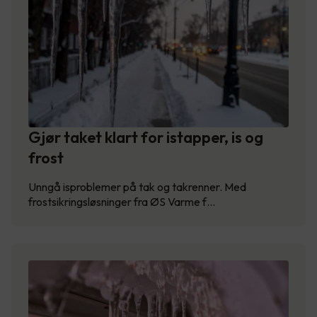
Gjør taket klart for istapper, is og
frost
Unngå isproblemer på tak og takrenner. Med
frostsikringsløsninger fra ØS Varme f…