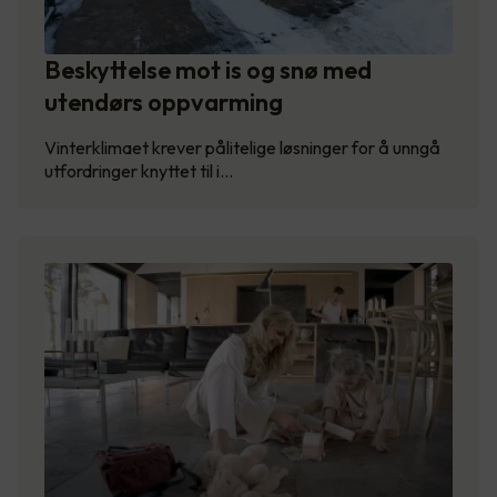
Beskyttelse mot is og snø med
utendørs oppvarming
Vinterklimaet krever pålitelige løsninger for å unngå
utfordringer knyttet til i…