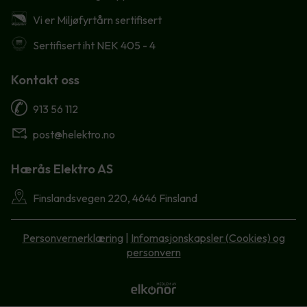
Vi er Miljøfyrtårn sertifisert
Sertifisert iht NEK 405 - 4
Kontakt oss
913 56 112
post@helektro.no
Hærås Elektro AS
Finslandsvegen 220, 4646 Finsland
Personvernerklæring
|
Infomasjonskapsler (Cookies) og
personvern