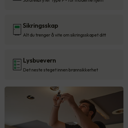
Jordfeilbryter Type F - for moderne hjem
Sikringsskap
Alt du trenger å vite om sikringsskapet ditt
Lysbuevern
Det neste steget innen brannsikkerhet