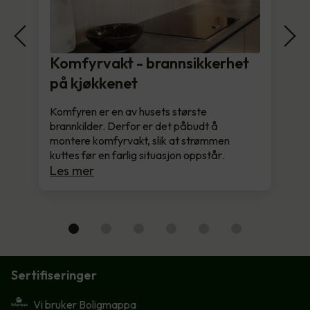
Komfyrvakt - brannsikkerhet
på kjøkkenet
Komfyren er en av husets største
brannkilder. Derfor er det påbudt å
montere komfyrvakt, slik at strømmen
kuttes før en farlig situasjon oppstår.
Les mer
Sertifiseringer
Vi bruker Boligmappa