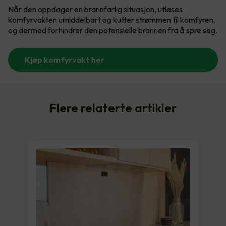
Når den oppdager en brannfarlig situasjon, utløses
komfyrvakten umiddelbart og kutter strømmen til komfyren,
og dermed forhindrer den potensielle brannen fra å spre seg.
Kjøp komfyrvakt her
Flere relaterte artikler