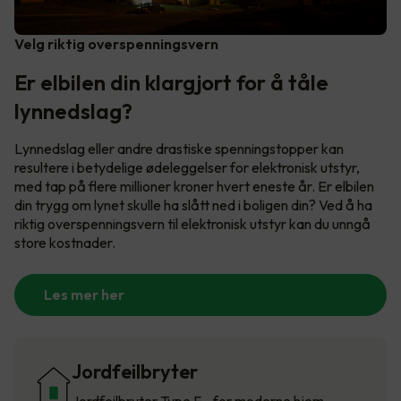
Velg riktig overspenningsvern
Er elbilen din klargjort for å tåle
lynnedslag?
Lynnedslag eller andre drastiske spenningstopper kan
resultere i betydelige ødeleggelser for elektronisk utstyr,
med tap på flere millioner kroner hvert eneste år. Er elbilen
din trygg om lynet skulle ha slått ned i boligen din? Ved å ha
riktig overspenningsvern til elektronisk utstyr kan du unngå
store kostnader.
Les mer her
Jordfeilbryter