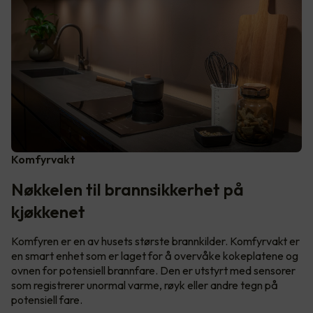
Komfyrvakt
Nøkkelen til brannsikkerhet på
kjøkkenet
Komfyren er en av husets største brannkilder. Komfyrvakt er
en smart enhet som er laget for å overvåke kokeplatene og
ovnen for potensiell brannfare. Den er utstyrt med sensorer
som registrerer unormal varme, røyk eller andre tegn på
potensiell fare.