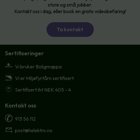
store og små jobber.
Kontakt oss i dag, eller book en gratis videobefaring!
Ta kontakt
Sertifiseringer
Vi bruker Boligmappa
Vi er Miljøfyrtårn sertifisert
Sertifisert iht NEK 405 - 4
Kontakt oss
913 56 112
post@helektro.no