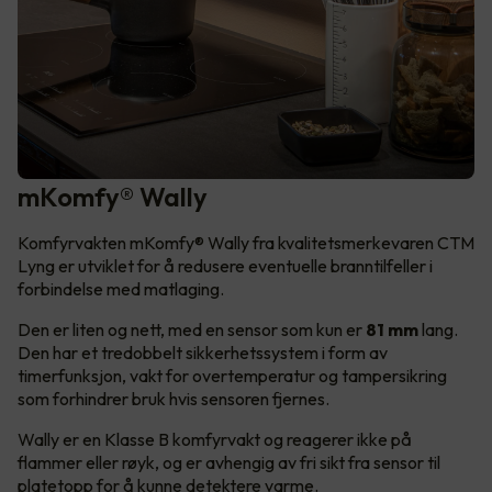
mKomfy® Wally
Komfyrvakten mKomfy® Wally fra kvalitetsmerkevaren CTM
Lyng er utviklet for å redusere eventuelle branntilfeller i
forbindelse med matlaging.
Den er liten og nett, med en sensor som kun er
81 mm
lang.
Den har et tredobbelt sikkerhetssystem i form av
timerfunksjon, vakt for overtemperatur og tampersikring
som forhindrer bruk hvis sensoren fjernes.
Wally er en Klasse B komfyrvakt og reagerer ikke på
flammer eller røyk, og er avhengig av fri sikt fra sensor til
platetopp for å kunne detektere varme.