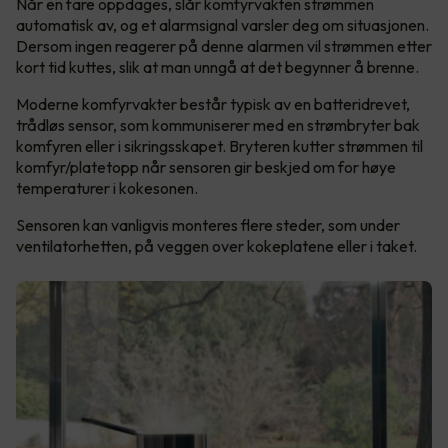
Når en fare oppdages, slår komfyrvakten strømmen
automatisk av, og et alarmsignal varsler deg om situasjonen.
Dersom ingen reagerer på denne alarmen vil strømmen etter
kort tid kuttes, slik at man unngå at det begynner å brenne.
Moderne komfyrvakter består typisk av en batteridrevet,
trådløs sensor, som kommuniserer med en strømbryter bak
komfyren eller i sikringsskapet. Bryteren kutter strømmen til
komfyr/platetopp når sensoren gir beskjed om for høye
temperaturer i kokesonen.
Sensoren kan vanligvis monteres flere steder, som under
ventilatorhetten, på veggen over kokeplatene eller i taket.