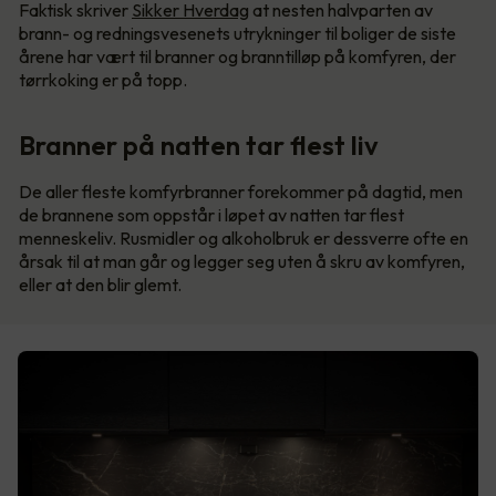
Faktisk skriver
Sikker Hverdag
at nesten halvparten av
brann- og redningsvesenets utrykninger til boliger de siste
årene har vært til branner og branntilløp på komfyren, der
tørrkoking er på topp.
Branner på natten tar flest liv
De aller fleste komfyrbranner forekommer på dagtid, men
de brannene som oppstår i løpet av natten tar flest
menneskeliv. Rusmidler og alkoholbruk er dessverre ofte en
årsak til at man går og legger seg uten å skru av komfyren,
eller at den blir glemt.