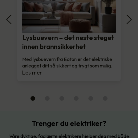
Lysbuevern – det neste steget
innen brannsikkerhet
Med lysbuevern fra Eaton er det elektriske
anlegget ditt så sikkert og trygt som mulig.
Les mer
Trenger du elektriker?
Våre dyktige, faglærte elektrikere hjelper deg med både