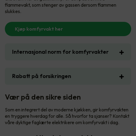
flammevakt, som stenger av gassen dersom flammen
slukkes.
Kjøp komfyrvakt her
Internasjonal norm for komfyrvakter
Rabatt på forsikringen
Vær på den sikre siden
Som en integrert del av moderne kjøkken, gir komfyrvakten
en tryggere hverdag for alle. Så hvorfor ta sjanser? Kontakt
våre dyktige faglærte elektrikere om komfyrvakt i dag.