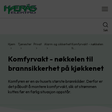
Søk
Hjem
Tjenester
Privat
Alarm og sikkerhet
Komfyrvakt - nøkkelen
ti…
Komfyrvakt - nøkkelen til
brannsikkerhet på kjøkkenet
Komfyren er en av husets største brannkilder. Derfor er
det påbudt å montere komfyrvakt, slik at strømmen
kuttes før en farlig situasjon oppstår.