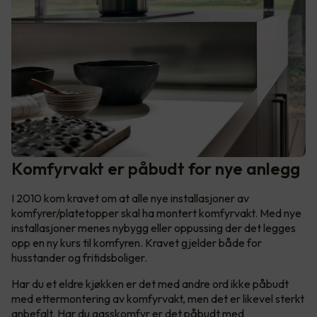
Komfyrvakt er påbudt for nye anlegg
I 2010 kom kravet om at alle nye installasjoner av
komfyrer/platetopper skal ha montert komfyrvakt. Med nye
installasjoner menes nybygg eller oppussing der det legges
opp en ny kurs til komfyren. Kravet gjelder både for
husstander og fritidsboliger.
Har du et eldre kjøkken er det med andre ord ikke påbudt
med ettermontering av komfyrvakt, men det er likevel sterkt
anbefalt. Har du gasskomfyr er det påbudt med