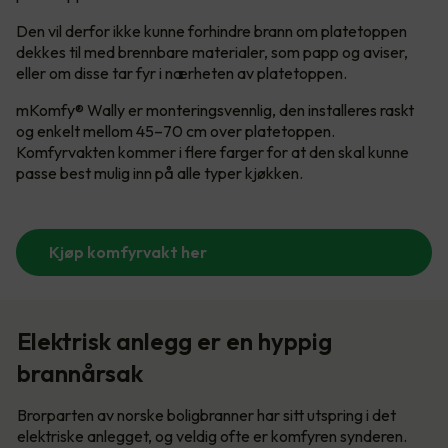
Den vil derfor ikke kunne forhindre brann om platetoppen
dekkes til med brennbare materialer, som papp og aviser,
eller om disse tar fyr i nærheten av platetoppen.
mKomfy® Wally er monteringsvennlig, den installeres raskt
og enkelt mellom 45–70 cm over platetoppen.
Komfyrvakten kommer i flere farger for at den skal kunne
passe best mulig inn på alle typer kjøkken.
Kjøp komfyrvakt her
Elektrisk anlegg er en hyppig
brannårsak
Brorparten av norske boligbranner har sitt utspring i det
elektriske anlegget, og veldig ofte er komfyren synderen.