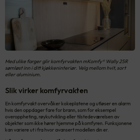
Med ulike farger glir komfyrvakten mKomfy® Wally 25R
sømløst inn i ditt kjøkkeninteriør. Velg mellom hvit, sort
eller aluminium.
Slik virker komfyrvakten
En komfyrvakt overvåker kokeplatene og utløser en alarm
hvis den oppdager fare for brann, som for eksempel
overoppheting, røykutvikling eller tilstedeværelsen av
objekter som ikke hører hjemme på komfyren. Funksjonene
kan variere ut i fra hvor avansert modellen din er.