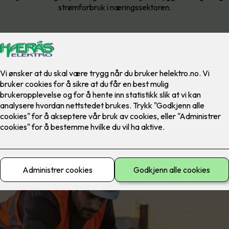
strømforbruk i næringssektoren.