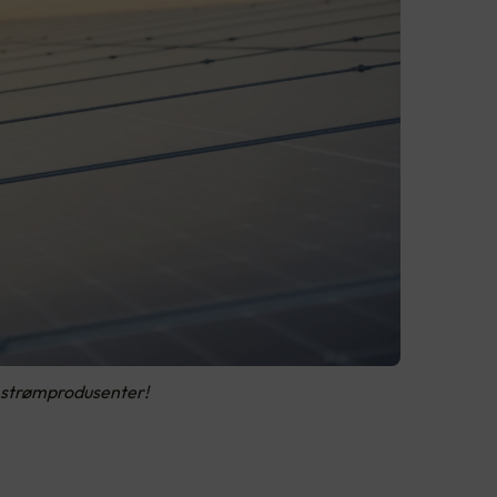
v strømprodusenter!