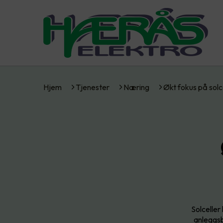
Hjem
Tjenester
Næring
Økt fokus på solc
Solceller
anleggsb