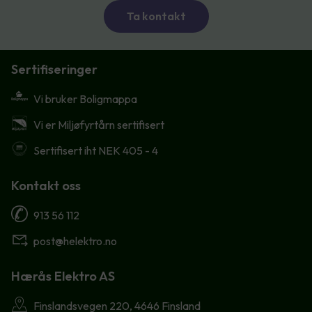
Ta kontakt
Sertifiseringer
Vi bruker Boligmappa
Vi er Miljøfyrtårn sertifisert
Sertifisert iht NEK 405 - 4
Kontakt oss
913 56 112
post@helektro.no
Hærås Elektro AS
Finslandsvegen 220, 4646 Finsland