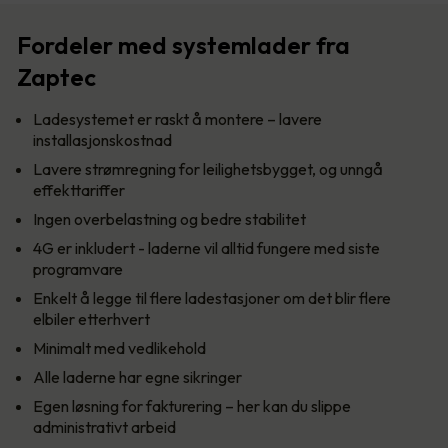
Fordeler med systemlader fra
Zaptec
Ladesystemet er raskt å montere – lavere
installasjonskostnad
Lavere strømregning for leilighetsbygget, og unngå
effekttariffer
Ingen overbelastning og bedre stabilitet
4G er inkludert - laderne vil alltid fungere med siste
programvare
Enkelt å legge til flere ladestasjoner om det blir flere
elbiler etterhvert
Minimalt med vedlikehold
Alle laderne har egne sikringer
Egen løsning for fakturering – her kan du slippe
administrativt arbeid