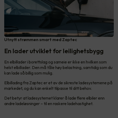
Utnytt strømmen smart med Zaptec
En lader utviklet for leilighetsbygg
En elbillader i borettslag og sameie er ikke en hvilken som
helst elbillader. Den må tåle høy belastning, samtidig som du
kan lade så billig som mulig.
Elbillading fra Zaptec er et av de sikreste ladesystemene på
markedet, og du kan enkelt tilpasse til ditt behov.
Det betyr at ladesystemet klarer å lade flere elbiler enn
andre ladeløsninger – til en raskere ladehastighet.