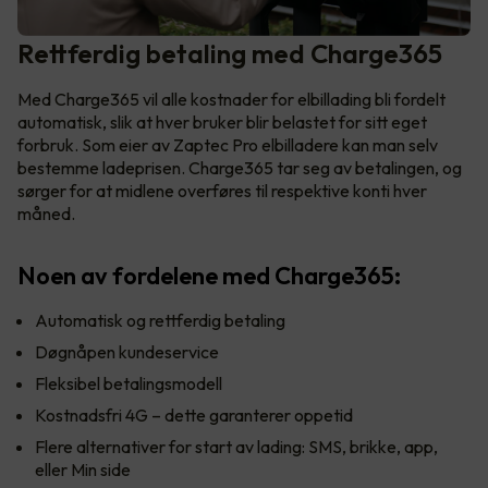
Rettferdig betaling med Charge365
Med Charge365 vil alle kostnader for elbillading bli fordelt
automatisk, slik at hver bruker blir belastet for sitt eget
forbruk. Som eier av Zaptec Pro elbilladere kan man selv
bestemme ladeprisen. Charge365 tar seg av betalingen, og
sørger for at midlene overføres til respektive konti hver
måned.
Noen av fordelene med Charge365:
Automatisk og rettferdig betaling
Døgnåpen kundeservice
Fleksibel betalingsmodell
Kostnadsfri 4G – dette garanterer oppetid
Flere alternativer for start av lading: SMS, brikke, app,
eller Min side