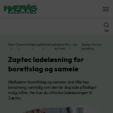
Søk
Hjem
Tjenester
Næring
Elbillading
Zaptec Pro - når
Zaptec Pro for
du tren…
borettsla…
Zaptec ladeløsning for
borettslag og sameie
Elbilladere i borettslag og sameier skal tåle høy
belastning, samtidig som den lar deg lade på billigst
mulig måte. Her kan du utforske ladeløsningen til
Zaptec.