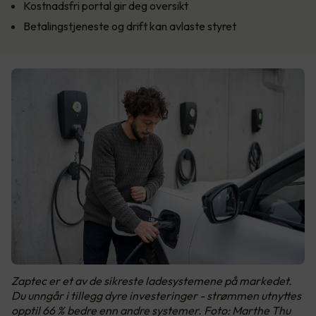
Kostnadsfri portal gir deg oversikt
Betalingstjeneste og drift kan avlaste styret
Zaptec er et av de sikreste ladesystemene på markedet.
Du unngår i tillegg dyre investeringer - strømmen utnyttes
opptil 66 % bedre enn andre systemer. Foto: Marthe Thu