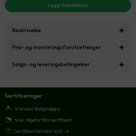
Legg i handlekurv
Beskrivelse
Pris- og monteringsforutsetninger
Salgs- og leveringsbetingelser
Sertifiseringer
Vi bruker Boligmappa
Vi er Miljøfyrtårn sertifisert
Sertifisert iht NEK 405 - 4