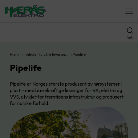
Søk
Hjem
Innhold fra våre leveran…
Pipelife
Pipelife
Pipelife er Norges største produsent av rørsystemer i
plast – med bærekraftige løsninger for VA, elektro og
VVS, utviklet for fremtidens infrastruktur og produsert
for norske forhold.