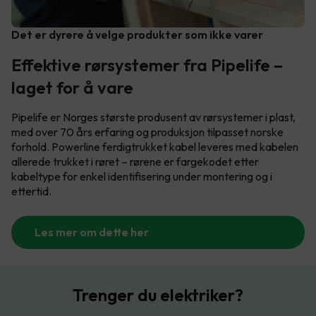
Det er dyrere å velge produkter som ikke varer
Effektive rørsystemer fra Pipelife –
laget for å vare
Pipelife er Norges største produsent av rørsystemer i plast,
med over 70 års erfaring og produksjon tilpasset norske
forhold. Powerline ferdigtrukket kabel leveres med kabelen
allerede trukket i røret – rørene er fargekodet etter
kabeltype for enkel identifisering under montering og i
ettertid.
Les mer om dette her
Trenger du elektriker?