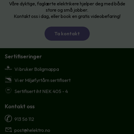
Våre dyktige, faglærte elektrikere hjelper deg med både
store og små jobber.
Kontakt oss i dag, eller book en gratis videobefaring!
Ta kontakt
Sertifiseringer
Vi bruker Boligmappa
Vi er Miljøfyrtårn sertifisert
Sertifisert iht NEK 405 - 4
Kontakt oss
913 56 112
post@helektro.no