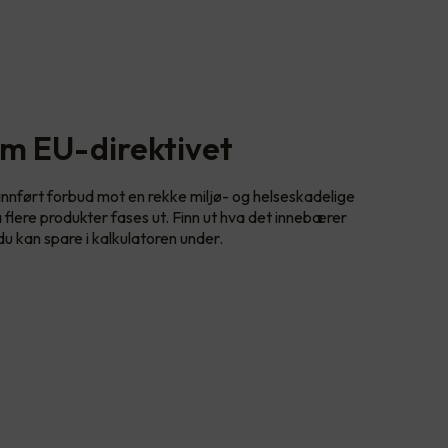
om EU-direktivet
nnført forbud mot en rekke miljø- og helseskadelige
a flere produkter fases ut. Finn ut hva det innebærer
 du kan spare i kalkulatoren under.