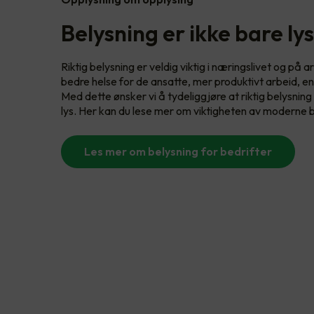
Belysning er ikke bare lys
Riktig belysning er veldig viktig i næringslivet og på
bedre helse for de ansatte, mer produktivt arbeid, en
Med dette ønsker vi å tydeliggjøre at riktig belysni
lys. Her kan du lese mer om viktigheten av moderne b
Les mer om belysning for bedrifter