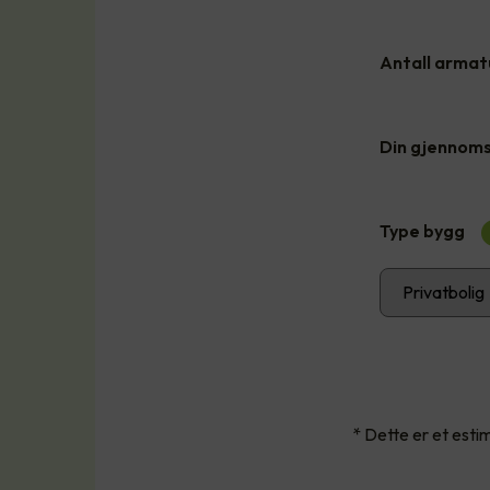
Antall armatu
Din gjennomsn
Type bygg
* Dette er et est