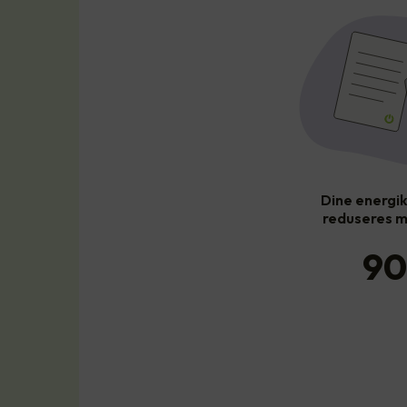
Dine energi
reduseres m
90