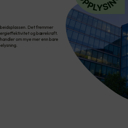
 arbeidsplassen. Det fremmer
ergieffektivitet og bærekraft.
ng handler om mye mer enn bare
elysning.